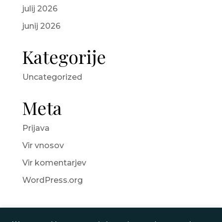
julij 2026
junij 2026
Kategorije
Uncategorized
Meta
Prijava
Vir vnosov
Vir komentarjev
WordPress.org