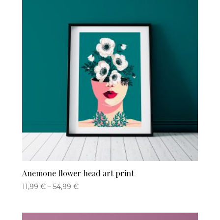
Anemone flower head art print
11,99
€
–
54,99
€